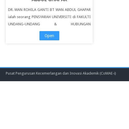
DR. WAN ROHILA GANTI BT WAN ABDUL GHAPAR
ialah seorang PENSYARAH UNIVERSITI di FAKULTI
UNDANG-UNDANG & HUBUNGAN
ANTARABANGSA.
Open
Pusat Pengurusan Kecemerlangan dan Inovasi Akademik (CoMAE-i)