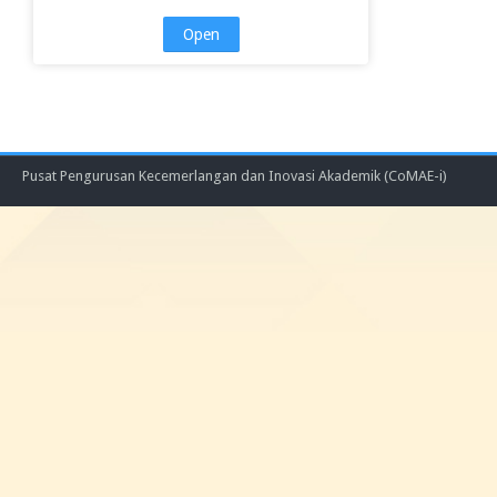
Open
Pusat Pengurusan Kecemerlangan dan Inovasi Akademik (CoMAE-i)