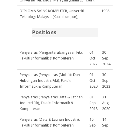
Universiti Teknologi Malaysia (Kuala Lumpur),
DIPLOMA SAINS KOMPUTER, Universiti
1998.
Teknologi Malaysia (Kuala Lumpur),
Positions
Penyelaras (Pengantarabangsaan Fik),
01
30
Fakulti Informatik & Komputeran
Oct
Sep
2022
2024
Penyelaras (Penyelaras (Mobiliti Dan
01
30
Hubungan Industri, Fik)), Fakulti
Oct
Sep
Informatik & Komputeran
2020
2022
Penyelaras (Penyelaras Data & Latihan
01
31
Industri Fik), Fakulti Informatik &
Sep
Aug
Komputeran
2018
2020
Penyelaras (Data & Latihan Industri),
15
14
Fakulti Informatik & Komputeran
Sep
Sep