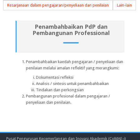
Kesarjanaan dalam pengajaran/penyeliaan dan penilaian
Lain-lain
Penambahbaikan PdP dan
Pembangunan Professional
Penambahbaikan kaedah pengajaran / penyeliaan dan
penilaian melalui amalan reflektif yang merangkumi:
Dokumentasi refleksi
Analisis / sintesis untuk penambahbaikan
Tindakan dan perkongsian
Pembangunan profesional dalam pengajaran /
penyeliaan dan penilaian.
Pusat Pengurusan Kecemerlangan dan Inovasi Akademik (CoMAE-i)