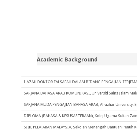
Academic Background
IJAZAH DOKTOR FALSAFAH DALAM BIDANG PENGAJIAN TERJEMAHAN,
SARJANA BAHASA ARAB KOMUNIKASI, Universiti Sains Islam Mala
SARJANA MUDA PENGAJIAN BAHASA ARAB, Al-azhar University, E
DIPLOMA (BAHASA & KESUSASTERAAN), Kolej Ugama Sultan Zainal
SIJIL PELAJARAN MALAYSIA, Sekolah Menengah Bantuan Penuh K