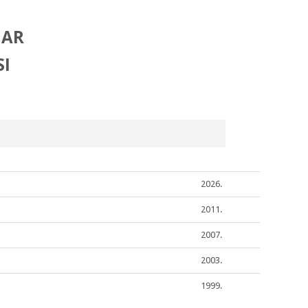
MAR
I
2026.
2011.
2007.
2003.
1999.