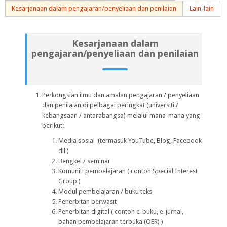
Kesarjanaan dalam pengajaran/penyeliaan dan penilaian
Lain-lain
Kesarjanaan dalam
pengajaran/penyeliaan dan penilaian
Perkongsian ilmu dan amalan pengajaran / penyeliaan
dan penilaian di pelbagai peringkat (universiti /
kebangsaan / antarabangsa) melalui mana-mana yang
berikut:
Media sosial (termasuk YouTube, Blog, Facebook
dll )
Bengkel / seminar
Komuniti pembelajaran ( contoh
Special Interest
Group
)
Modul pembelajaran / buku teks
Penerbitan berwasit
Penerbitan digital ( contoh e-buku, e-jurnal,
bahan pembelajaran terbuka (
OER
) )