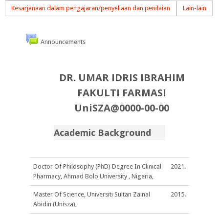
Kesarjanaan dalam pengajaran/penyeliaan dan penilaian
Lain-lain
Announcements
DR. UMAR IDRIS IBRAHIM
FAKULTI FARMASI
UniSZA@0000-00-00
Academic Background
Doctor Of Philosophy (PhD) Degree In Clinical
2021.
Pharmacy, Ahmad Bolo University , Nigeria,
Master Of Science, Universiti Sultan Zainal
2015.
Abidin (Unisza),