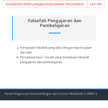
Kesarjanaan dalam pengajaran/penyeliaan dan penilaian
Lain-lain
Falsafah Pengajaran dan
Pembelajaran
Pernyataan falsafah yang jelas dengan kepercayaan
dan nilai
Pernyataan teori / model yang mendasari falsafah
pengajaran dan pembelajaran.
Pusat Pengurusan Kecemerlangan dan Inovasi Akademik (CoMAE-i)