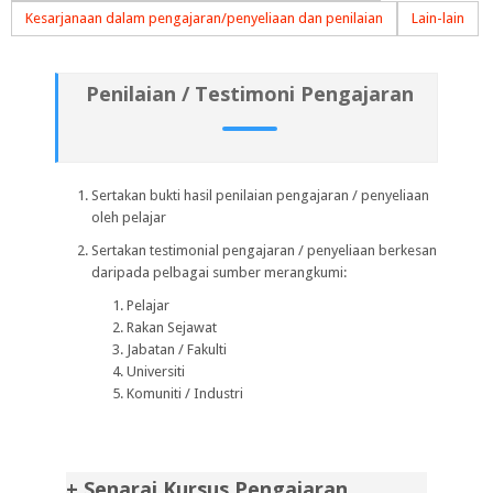
Kesarjanaan dalam pengajaran/penyeliaan dan penilaian
Lain-lain
Penilaian / Testimoni Pengajaran
Sertakan bukti hasil penilaian pengajaran / penyeliaan
oleh pelajar
Sertakan testimonial pengajaran / penyeliaan berkesan
daripada pelbagai sumber merangkumi:
Pelajar
Rakan Sejawat
Jabatan / Fakulti
Universiti
Komuniti / Industri
+ Senarai Kursus Pengajaran