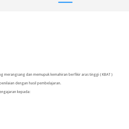
ng merangsang dan memupuk kemahiran berfikir aras tinggi ( KBAT )
penilaian dengan hasil pembelajaran.
pengajaran kepada: