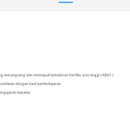
ng merangsang dan memupuk kemahiran berfikir aras tinggi ( KBAT )
penilaian dengan hasil pembelajaran.
pengajaran kepada: