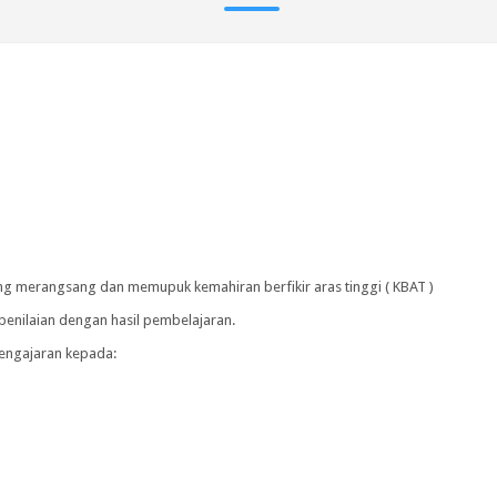
ng merangsang dan memupuk kemahiran berfikir aras tinggi ( KBAT )
penilaian dengan hasil pembelajaran.
pengajaran kepada: