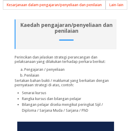
Kesarjanaan dalam pengajaran/penyeliaan dan penilaian
Lain-lain
Kaedah pengajaran/penyeliaan dan
penilaian
Perincikan dan jelaskan strategi perancangan dan
pelaksanaan yang dilakukan terhadap perkara berikut:
Pengajaran / penyeliaan
Penilaian
Sertakan bahan bukti / maklumat yang berkaitan dengan
pernyataan strategi di atas, contoh:
Senarai kursus
Rangka kursus dan bilangan pelajar
Bilangan pelajar diselia mengikut peringkat Sijil /
Diploma / Sarjana Muda / Sarjana / PhD