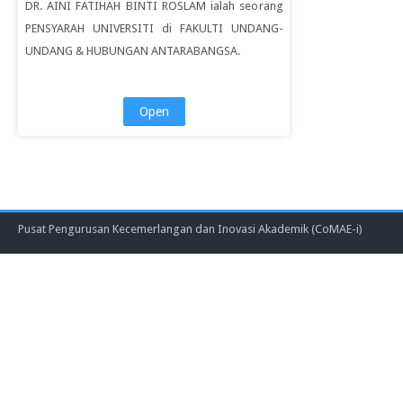
DR. AINI FATIHAH BINTI ROSLAM ialah seorang
PENSYARAH UNIVERSITI di FAKULTI UNDANG-
UNDANG & HUBUNGAN ANTARABANGSA.
Open
Pusat Pengurusan Kecemerlangan dan Inovasi Akademik (CoMAE-i)