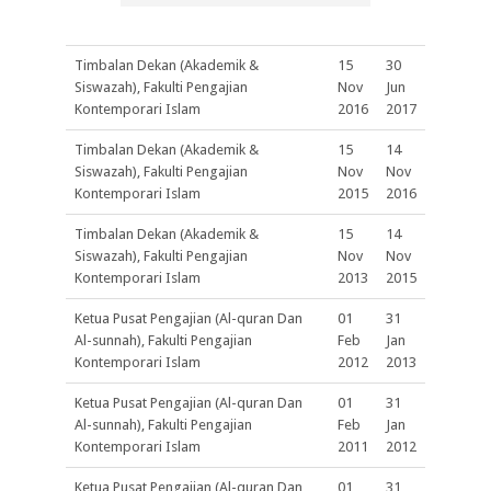
Timbalan Dekan (Akademik &
15
30
Siswazah), Fakulti Pengajian
Nov
Jun
Kontemporari Islam
2016
2017
Timbalan Dekan (Akademik &
15
14
Siswazah), Fakulti Pengajian
Nov
Nov
Kontemporari Islam
2015
2016
Timbalan Dekan (Akademik &
15
14
Siswazah), Fakulti Pengajian
Nov
Nov
Kontemporari Islam
2013
2015
Ketua Pusat Pengajian (Al-quran Dan
01
31
Al-sunnah), Fakulti Pengajian
Feb
Jan
Kontemporari Islam
2012
2013
Ketua Pusat Pengajian (Al-quran Dan
01
31
Al-sunnah), Fakulti Pengajian
Feb
Jan
Kontemporari Islam
2011
2012
Ketua Pusat Pengajian (Al-quran Dan
01
31