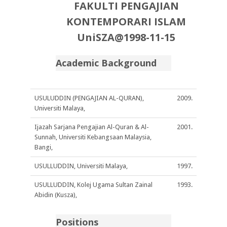
FAKULTI PENGAJIAN
KONTEMPORARI ISLAM
UniSZA@1998-11-15
Academic Background
USULUDDIN (PENGAJIAN AL-QURAN),
2009.
Universiti Malaya,
Ijazah Sarjana Pengajian Al-Quran & Al-
2001.
Sunnah, Universiti Kebangsaan Malaysia,
Bangi,
USULLUDDIN, Universiti Malaya,
1997.
USULLUDDIN, Kolej Ugama Sultan Zainal
1993.
Abidin (Kusza),
Positions