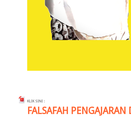
KLIK SINI :
FALSAFAH PENGAJARAN