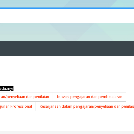
.edu.my/
an/penyeliaan dan penilaian
Inovasi pengajaran dan pembelajaran
unan Professional
Kesarjanaan dalam pengajaran/penyeliaan dan penilai