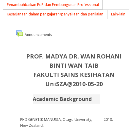
Penambahbaikan PdP dan Pembangunan Professional
Kesarjanaan dalam pengajaran/penyeliaan dan penilaian
Lain-lain
Announcements
PROF. MADYA DR. WAN ROHANI
BINTI WAN TAIB
FAKULTI SAINS KESIHATAN
UniSZA@2010-05-20
Academic Background
PHD GENETIK MANUSIA, Otago University,
2010.
New Zealand,