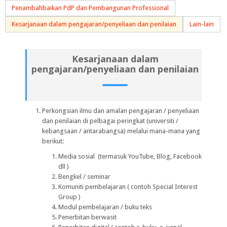
Penambahbaikan PdP dan Pembangunan Professional
Kesarjanaan dalam pengajaran/penyeliaan dan penilaian
Lain-lain
Kesarjanaan dalam
pengajaran/penyeliaan dan penilaian
Perkongsian ilmu dan amalan pengajaran / penyeliaan
dan penilaian di pelbagai peringkat (universiti /
kebangsaan / antarabangsa) melalui mana-mana yang
berikut:
Media sosial (termasuk YouTube, Blog, Facebook
dll )
Bengkel / seminar
Komuniti pembelajaran ( contoh
Special Interest
Group
)
Modul pembelajaran / buku teks
Penerbitan berwasit