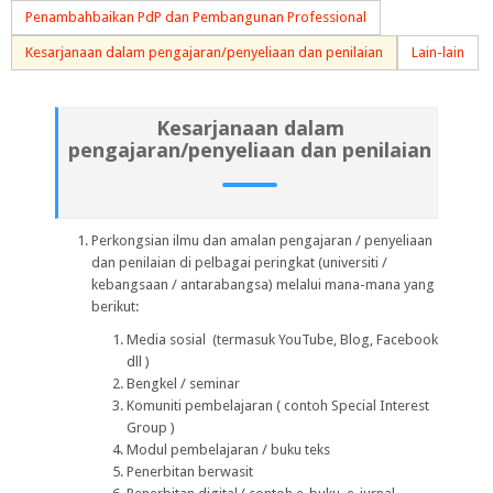
Penambahbaikan PdP dan Pembangunan Professional
Kesarjanaan dalam pengajaran/penyeliaan dan penilaian
Lain-lain
Kesarjanaan dalam
pengajaran/penyeliaan dan penilaian
Perkongsian ilmu dan amalan pengajaran / penyeliaan
dan penilaian di pelbagai peringkat (universiti /
kebangsaan / antarabangsa) melalui mana-mana yang
berikut:
Media sosial (termasuk YouTube, Blog, Facebook
dll )
Bengkel / seminar
Komuniti pembelajaran ( contoh
Special Interest
Group
)
Modul pembelajaran / buku teks
Penerbitan berwasit