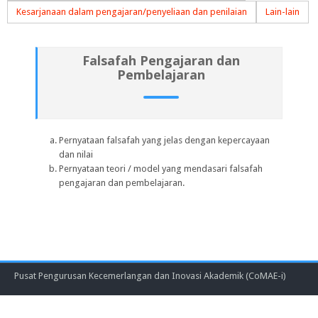
Kesarjanaan dalam pengajaran/penyeliaan dan penilaian
Lain-lain
Falsafah Pengajaran dan
Pembelajaran
Pernyataan falsafah yang jelas dengan kepercayaan
dan nilai
Pernyataan teori / model yang mendasari falsafah
pengajaran dan pembelajaran.
Pusat Pengurusan Kecemerlangan dan Inovasi Akademik (CoMAE-i)