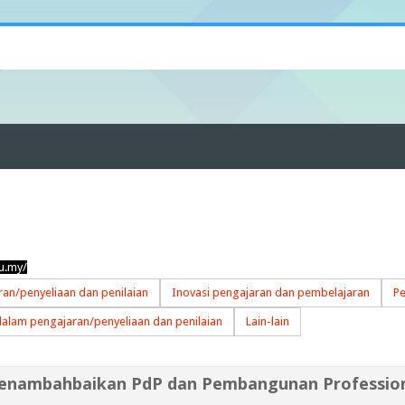
u.my/
an/penyeliaan dan penilaian
Inovasi pengajaran dan pembelajaran
Pe
dalam pengajaran/penyeliaan dan penilaian
Lain-lain
enambahbaikan PdP dan Pembangunan Professio