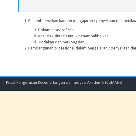
Penambahbaikan kaedah pengajaran / penyeliaan dan penilaia
Dokumentasi refleksi
Analisis / sintesis untuk penambahbaikan
Tindakan dan perkongsian
Pembangunan profesional dalam pengajaran / penyeliaan dan
Pusat Pengurusan Kecemerlangan dan Inovasi Akademik (CoMAE-i)