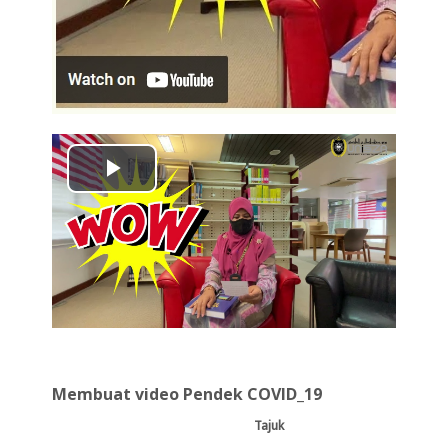
Play
Video
Membuat video Pendek COVID_19
T
ajuk