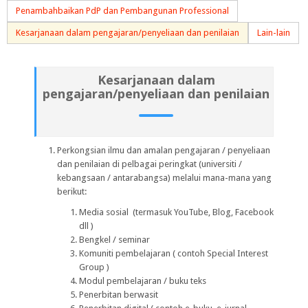
Penambahbaikan PdP dan Pembangunan Professional
Kesarjanaan dalam pengajaran/penyeliaan dan penilaian
Lain-lain
Kesarjanaan dalam
pengajaran/penyeliaan dan penilaian
Perkongsian ilmu dan amalan pengajaran / penyeliaan
dan penilaian di pelbagai peringkat (universiti /
kebangsaan / antarabangsa) melalui mana-mana yang
berikut:
Media sosial (termasuk YouTube, Blog, Facebook
dll )
Bengkel / seminar
Komuniti pembelajaran ( contoh
Special Interest
Group
)
Modul pembelajaran / buku teks
Penerbitan berwasit