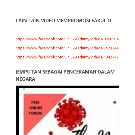
LAIN LAIN VIDEO MEMPROMOSI FAKULTI
https://www.facebook.com/UniSZAedumy/videos/99505840803606
https://www.facebook.com/UniSZAedumy/videos/35233448297058
https://www.facebook.com/UniSZAedumy/videos/13427429461208
JEMPUTAN SEBAGAI PENCERAMAH DALAM
NEGARA