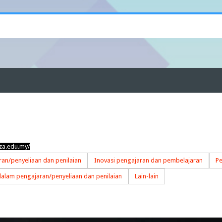
za.edu.my/
an/penyeliaan dan penilaian
Inovasi pengajaran dan pembelajaran
Pe
dalam pengajaran/penyeliaan dan penilaian
Lain-lain