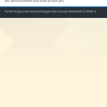
(No announcements have been posted yet.)
Pusat Pengurusan Kecemerlangan dan Inovasi Akademik (CoMAE-i)